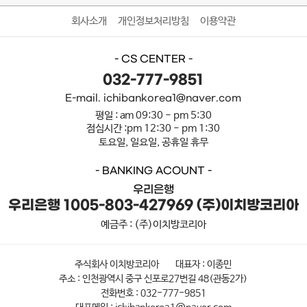
회사소개
개인정보처리방침
이용약관
- CS CENTER -
032-777-9851
E-mail. ichibankorea1@naver.com
평일 : am 09:30 - pm 5:30
점심시간 :pm 12:30 - pm 1:30
토요일, 일요일, 공휴일 휴무
- BANKING ACOUNT -
우리은행
우리은행 1005-803-427969 (주)이치방코리아
예금주 : (주)이치방코리아
주식회사 이치방코리아
대표자 : 이종민
주소 : 인천광역시 중구 신포로27번길 48(관동2가)
전화번호 : 032-777-9851