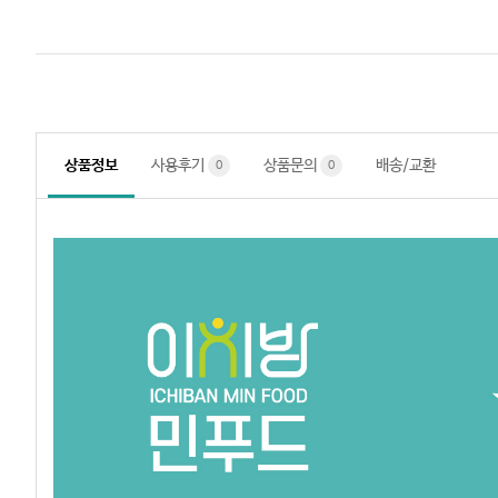
상품정보
사용후기
상품문의
배송/교환
0
0