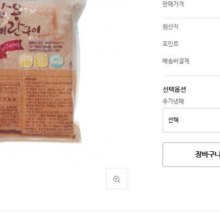
판매가격
원산지
포인트
배송비결제
선택옵션
추가냉매
장바구