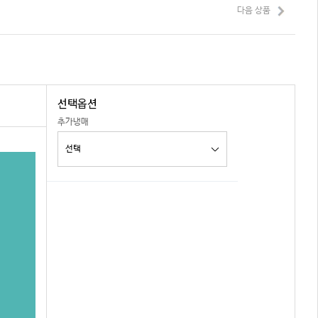
다음 상품
선택옵션
추가냉매